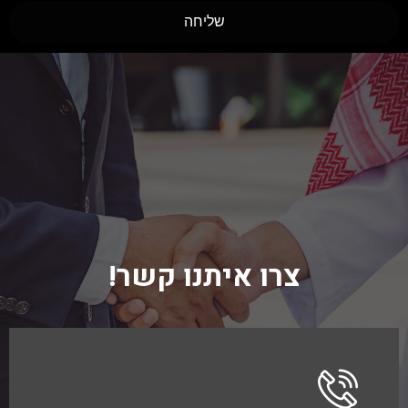
שליחה
צרו איתנו קשר!