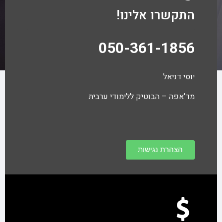
התקשרו אלינו!
050-361-1856
יוסי דניאל
מד'אפה
– הבוטיק ללימודי ערבית
הצהרת נגישות