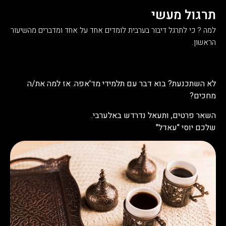
תרגול מעשי
למה ? כי לתרגל דיבור בערבית לומדים אחד על אחד ומדברים מהשיעור
הראשון.
לא השתכנעת? בוא דבר עם תלמידי מד'אפה. אז למה את/ה
מחכים?
השאר פרטים, ותעאל נדרדש באלערבי.
שלכם יוסי "עאדל"