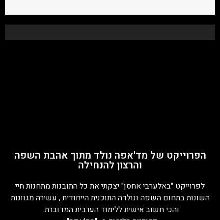
הפרוייקט של מד'אפה נולד מתוך אהבת השפה
והרצון להנחילה
לפרוייקט "באלערבי אחסן" יצקתי את כל התובנות מתחנות חיי
השונות בתחום השפה ונולדה התוכנית הייחודית , עשירה מגוונות
והכי חשוב אישית ללימוד הערבית המדוברת.