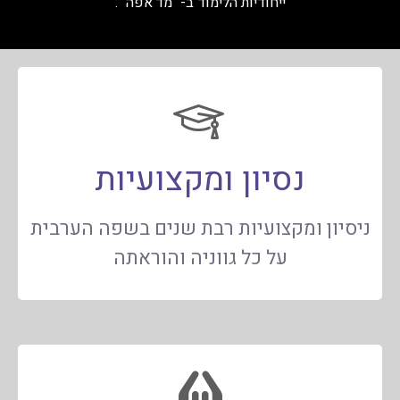
ייחודיות הלימוד ב- "מד'אפה" :
נסיון ומקצועיות
ניסיון ומקצועיות רבת שנים בשפה הערבית
על כל גווניה והוראתה